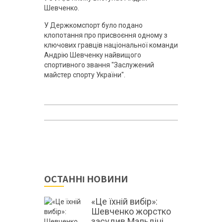
Шевченко.
У Держкомспорт було подано
клопотання про присвоєння одному з
ключових гравців національної команди
Андрію Шевченку найвищого
спортивного звання "Заслужений
майстер спорту України".
ОСТАННІ НОВИНИ
«Це їхній вибір»:
Шевченко жорстко
засудив Мальдіні,