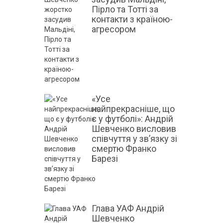
Пірло та Тотті за
контакти з країною-
агресором
«Усе
найпрекрасніше, що
є у футболі»: Андрій
Шевченко висловив
співчуття у зв’язку зі
смертю Франко
Барезі
Глава УАФ Андрій
Шевченко