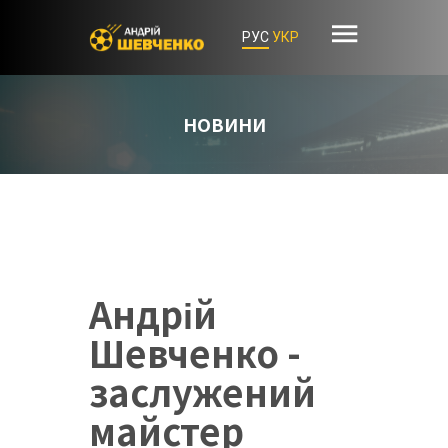
РУС
УКР
НОВИНИ
Андрій
Шевченко -
заслужений
майстер