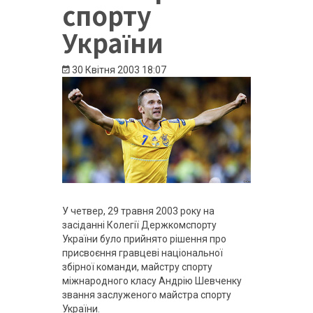
спорту
України
30 Квітня 2003
18:07
У четвер, 29 травня 2003 року на
засіданні Колегії Держкомспорту
України було прийнято рішення про
присвоєння гравцеві національної
збірної команди, майстру спорту
міжнародного класу Андрію Шевченку
звання заслуженого майстра спорту
України.