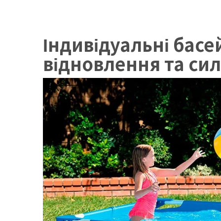
Індивідуальні басе
відновлення та сил