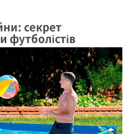
йни: секрет
и футболістів