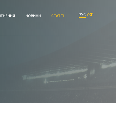
РУС
УКР
ЯГНЕННЯ
НОВИНИ
СТАТТІ