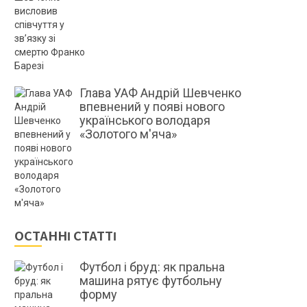
Глава УАФ Андрій Шевченко
впевнений у появі нового
українського володаря
«Золотого м'яча»
ОСТАННІ СТАТТІ
Футбол і бруд: як пральна
машина рятує футбольну
форму