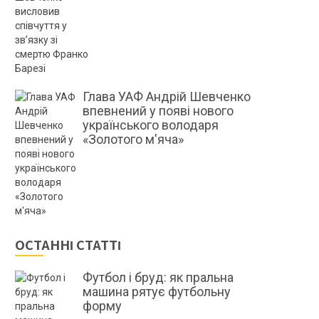
Глава УАФ Андрій Шевченко
впевнений у появі нового
українського володаря
«Золотого м'яча»
ОСТАННІ СТАТТІ
Футбол і бруд: як пральна
машина рятує футбольну
форму