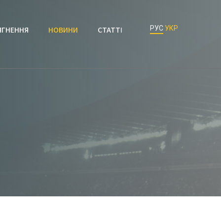
РУС
УКР
ЯГНЕННЯ
НОВИНИ
СТАТТІ