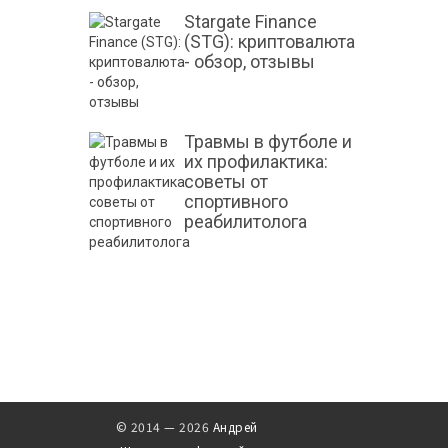
Stargate Finance
(STG): криптовалюта
- обзор, отзывы
Травмы в футболе и
их профилактика:
советы от
спортивного
реабилитолога
© 2014 — 2026
Андрей