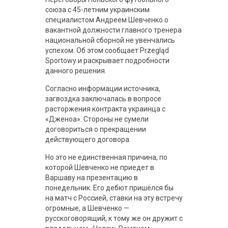
союза с 45-летним украинским
специалистом Андреем Шевченко о
вакантной должности главного тренера
национальной сборной не увенчались
успехом. Об этом сообщает Przegląd
Sportowy и раскрывает подробности
данного решения.
Согласно информации источника,
загвоздка заключалась в вопросе
расторжения контракта украинца с
«Дженоа». Стороны не сумели
договориться о прекращении
действующего договора.
Но это не единственная причина, по
которой Шевченко не приедет в
Варшаву на презентацию в
понедельник. Его дебют пришёлся бы
на матч с Россией, ставки на эту встречу
огромные, а Шевченко —
русскоговорящий, к тому же он дружит с