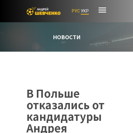
РУС
УКР
НОВОСТИ
В Польше
отказались от
кандидатуры
Андрея